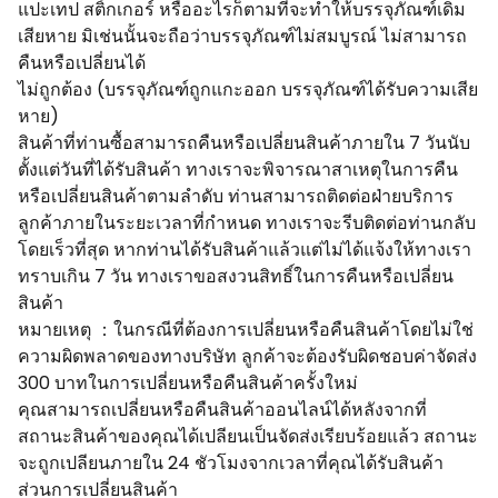
แปะเทป สติ้กเกอร์ หรืออะไรก็ตามที่จะทำให้บรรจุภัณฑ์เดิม
เสียหาย มิเช่นนั้นจะถือว่าบรรจุภัณฑ์ไม่สมบูรณ์ ไม่สามารถ
คืนหรือเปลี่ยนได้
ไม่ถูกต้อง (บรรจุภัณฑ์ถูกแกะออก บรรจุภัณฑ์ได้รับความเสีย
หาย)
สินค้าที่ท่านซื้อสามารถคืนหรือเปลี่ยนสินค้าภายใน 7 วันนับ
ตั้งแต่วันที่ได้รับสินค้า ทางเราจะพิจารณาสาเหตุในการคืน
หรือเปลี่ยนสินค้าตามลำดับ ท่านสามารถติดต่อฝ่ายบริการ
ลูกค้าภายในระยะเวลาที่กำหนด ทางเราจะรีบติดต่อท่านกลับ
โดยเร็วที่สุด หากท่านได้รับสินค้าแล้วแต่ไม่ได้แจ้งให้ทางเรา
ทราบเกิน 7 วัน ทางเราขอสงวนสิทธิ์ในการคืนหรือเปลี่ยน
สินค้า
หมายเหตุ ：ในกรณีที่ต้องการเปลี่ยนหรือคืนสินค้าโดยไม่ใช่
ความผิดพลาดของทางบริษัท ลูกค้าจะต้องรับผิดชอบค่าจัดส่ง
300 บาทในการเปลี่ยนหรือคืนสินค้าครั้งใหม่
คุณสามารถเปลี่ยนหรือคืนสินค้าออนไลน์ได้หลังจากที่
สถานะสินค้าของคุณได้เปลียนเป็นจัดส่งเรียบร้อยแล้ว สถานะ
จะถูกเปลียนภายใน 24 ชัวโมงจากเวลาที่คุณได้รับสินค้า
ส่วนการเปลี่ยนสินค้า